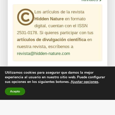
Los artículos de la revista
Hidden Nature
en formato
digital, cuentan con el
ISSN
2531-0178
. Si quieres participar con tus
artículos de divulgación científica
en
nuestra revista, escríbenos a
revista@hidden-nature.com
Utilizamos cookies para asegurar que damos la mejor
experiencia al usuario en nuestro sitio web. Puede configurar
sus opciones en los siguientes botones.
Ajustar opciones
.
Acepto
© Todos los derechos reservados.
Legal
Condiciones