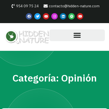
954 09 75 24
contacto@hidden-nature.com
Categoría: Opinión