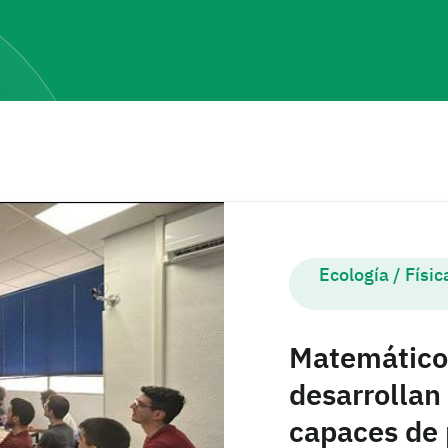
Ecología
/
Físic
Matemático
desarrollan
capaces de 