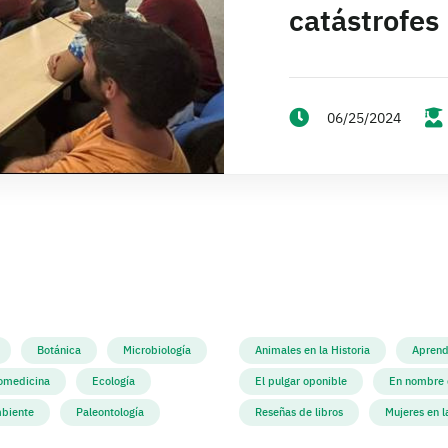
catástrofes
06/25/2024
Botánica
Microbiología
Animales en la Historia
Aprend
omedicina
Ecología
El pulgar oponible
En nombre d
biente
Paleontología
Reseñas de libros
Mujeres en l