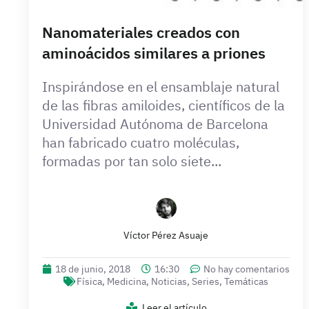
Nanomateriales creados con
aminoácidos similares a priones
Inspirándose en el ensamblaje natural
de las fibras amiloides, científicos de la
Universidad Autónoma de Barcelona
han fabricado cuatro moléculas,
formadas por tan solo siete...
Víctor Pérez Asuaje
18 de junio, 2018
16:30
No hay comentarios
Física
,
Medicina
,
Noticias
,
Series
,
Temáticas
Leer el artículo