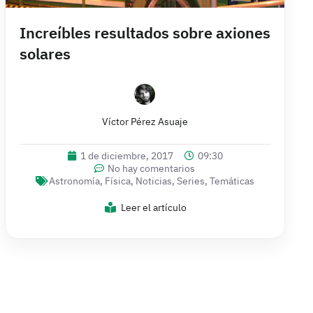
Increíbles resultados sobre axiones
solares
Víctor Pérez Asuaje
1 de diciembre, 2017
09:30
No hay comentarios
Astronomía
,
Física
,
Noticias
,
Series
,
Temáticas
Leer el artículo