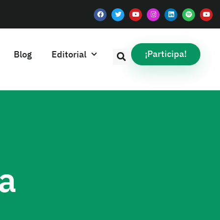
¡Participa!
Blog
Editorial
ca