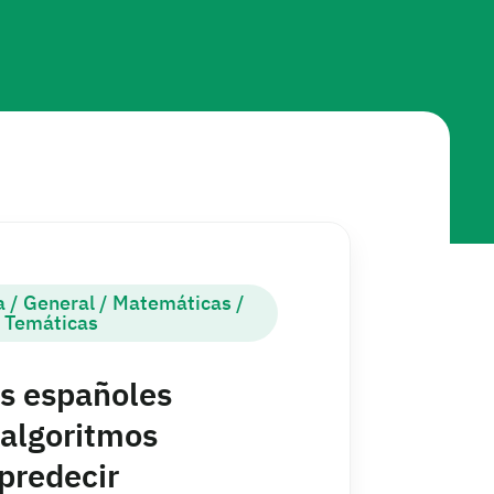
a
/
General
/
Matemáticas
/
Temáticas
s españoles
 algoritmos
predecir