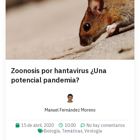
Zoonosis por hantavirus ¿Una
potencial pandemia?
Manuel Fernández Moreno
15 de abril, 2020
10:00
No hay comentarios
Biología
,
Temáticas
,
Virología