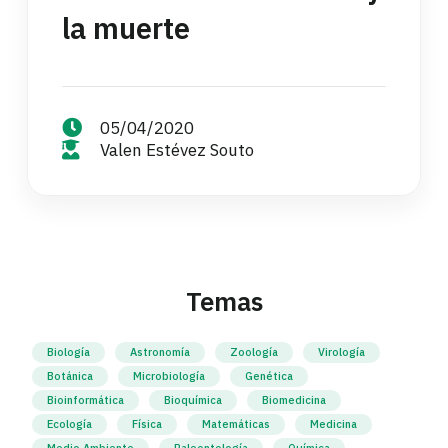
la muerte
05/04/2020
Valen Estévez Souto
Temas
Biología
Astronomía
Zoología
Virología
Botánica
Microbiología
Genética
Bioinformática
Bioquímica
Biomedicina
Ecología
Física
Matemáticas
Medicina
Medio Ambiente
Paleontología
Química