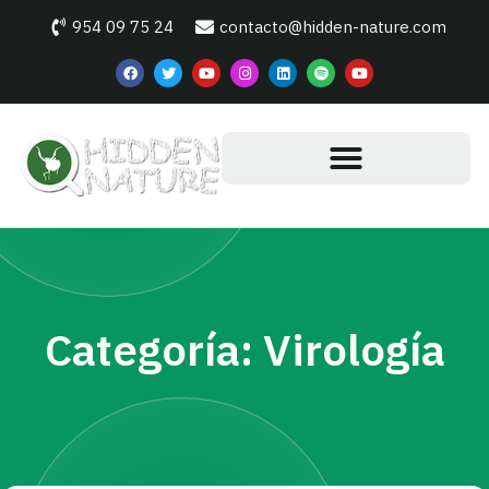
954 09 75 24
contacto@hidden-nature.com
Categoría: Virología