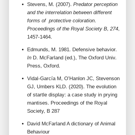
Stevens, M. (2007).
Predator perception
and the interrelation between different
forms of protective coloration
.
Proceedings of the Royal Society B
,
274
,
1457-1464.
Edmunds, M. 1981. Defensive behavior.
In
D. McFarland (ed.), The Oxford Univ.
Press, Oxford.
Vidal-García M, O’Hanlon JC, Stevenson
GJ, Umbers KLD. (2020). The evolution
of startle display: a case study in prying
mantises. Proceedings of the Royal
Society, B 287
David McFarland A dictionary of Animal
Behaviour