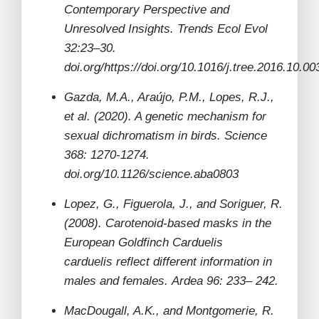
Contemporary Perspective and
Unresolved Insights. Trends Ecol Evol
32:23–30.
doi.org/https://doi.org/10.1016/j.tree.2016.10.00
Gazda, M.A., Araújo, P.M., Lopes, R.J.,
et al.
(2020).
A genetic mechanism for
sexual dichromatism in birds. Science
368: 1270-1274.
doi.org/10.1126/science.aba0803
Lopez, G., Figuerola, J., and Soriguer, R.
(2008). Carotenoid
‐
based masks in the
European Goldfinch Carduelis
carduelis reflect different information in
males and females. Ardea 96: 233– 242.
MacDougall, A.K., and Montgomerie, R.