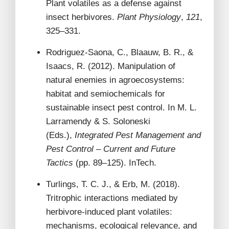
Plant volatiles as a defense against
insect herbivores.
Plant Physiology
,
121
,
325–331.
Rodriguez-Saona, C., Blaauw, B. R., &
Isaacs, R. (2012). Manipulation of
natural enemies in agroecosystems:
habitat and semiochemicals for
sustainable insect pest control. In M. L.
Larramendy & S. Soloneski
(Eds.),
Integrated Pest Management and
Pest Control – Current and Future
Tactics
(pp. 89–125). InTech.
Turlings, T. C. J., & Erb, M. (2018).
Tritrophic interactions mediated by
herbivore-induced plant volatiles:
mechanisms, ecological relevance, and