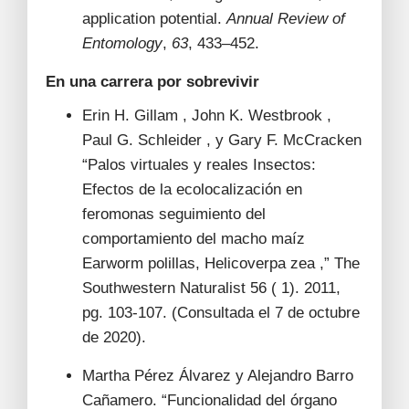
application potential.
Annual Review of
Entomology
,
63
, 433–452.
En una carrera por sobrevivir
Erin H. Gillam , John K. Westbrook ,
Paul G. Schleider , y Gary F. McCracken
“Palos virtuales y reales Insectos:
Efectos de la ecolocalización en
feromonas seguimiento del
comportamiento del macho maíz
Earworm polillas, Helicoverpa zea ,” The
Southwestern Naturalist 56 ( 1). 2011,
pg. 103-107. (Consultada el 7 de octubre
de 2020).
Martha Pérez Álvarez y Alejandro Barro
Cañamero. “Funcionalidad del órgano