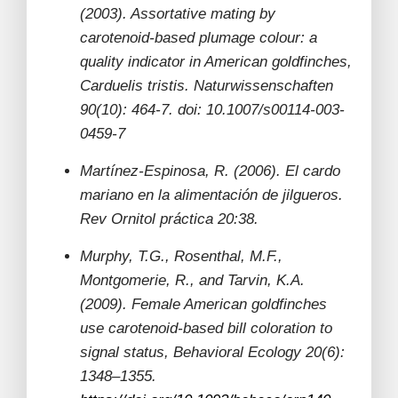
(2003). Assortative mating by
carotenoid-based plumage colour: a
quality indicator in American goldfinches,
Carduelis tristis.
Naturwissenschaften
90(10): 464-7. doi: 10.1007/s00114-003-
0459-7
Martínez-Espinosa, R. (2006). El cardo
mariano en la alimentación de jilgueros.
Rev Ornitol práctica 20:38.
Murphy, T.G., Rosenthal, M.F.,
Montgomerie, R., and Tarvin, K.A.
(2009). Female American goldfinches
use carotenoid-based bill coloration to
signal status, Behavioral Ecology 20(6):
1348–1355.