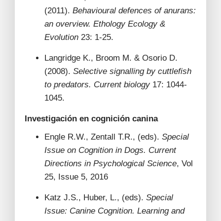
(2011).
Behavioural defences of anurans:
an overview.
Ethology Ecology &
Evolution
23: 1-25.
Langridge K., Broom M. & Osorio D.
(2008).
Selective signalling by cuttlefish
to predators.
Current biology
17: 1044-
1045.
Investigación en cognición canina
Engle R.W., Zentall T.R., (eds).
Special
Issue on Cognition in Dogs.
Current
Directions in Psychological Science
, Vol
25, Issue 5, 2016
Katz J.S., Huber, L., (eds).
Special
Issue: Canine Cognition. Learning and