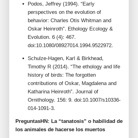
Podos, Jeffrey (1994). “Early
perspectives on the evolution of
behavior: Charles Otis Whitman and
Oskar Heinroth”. Ethology Ecology &
Evolution. 6 (4): 467.
doi:10.1080/08927014.1994.9522972.
Schulze-Hagen, Karl & Birkhead,
Timothy R (2014). “The ethology and life
history of birds: The forgotten
contributions of Oskar, Magdalena and
Katharina Heinroth”. Journal of
Ornithology. 156: 9. doi:10.1007/s10336-
014-1091-3.
PreguntasHN: La “tanatosis” o habilidad de
los animales de hacerse los muertos