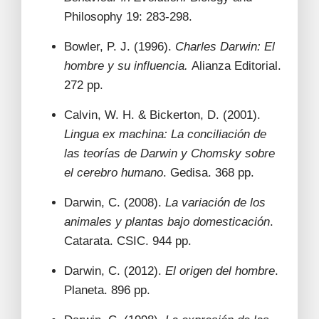
Philosophy 19: 283-298.
Bowler, P. J. (1996).
Charles Darwin: El
hombre y su influencia.
Alianza Editorial.
272 pp.
Calvin, W. H. & Bickerton, D. (2001).
Lingua ex machina: La conciliación de
las teorías de Darwin y Chomsky sobre
el cerebro humano
. Gedisa. 368 pp.
Darwin, C. (2008).
La variación de los
animales y plantas bajo domesticación
.
Catarata. CSIC. 944 pp.
Darwin, C. (2012).
El origen del hombre
.
Planeta. 896 pp.