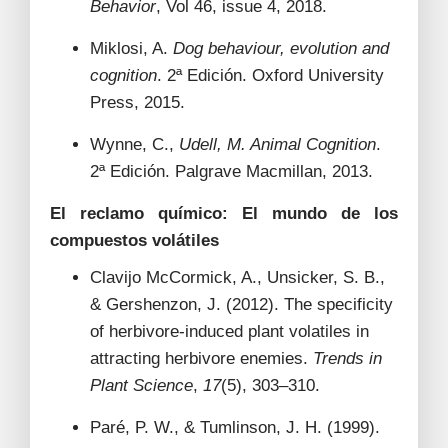
Behavior
, Vol 46, issue 4, 2018.
Miklosi, A.
Dog behaviour, evolution and
cognition
. 2ª Edición. Oxford University
Press, 2015.
Wynne, C.,
Udell, M. Animal Cognition
.
2ª Edición. Palgrave Macmillan, 2013.
El reclamo químico: El mundo de los
compuestos volátiles
Clavijo McCormick, A., Unsicker, S. B.,
& Gershenzon, J. (2012). The specificity
of herbivore-induced plant volatiles in
attracting herbivore enemies.
Trends in
Plant Science
,
17
(5), 303–310.
Paré, P. W., & Tumlinson, J. H. (1999).