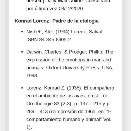
herself | Daily Mail Online
. Consultado
por última vez 08/12/2020
Konrad Lorenz: Padre de la etología
Nisbett, Alec (1994) Lorenz. Salvat.
ISBN 84-345-8905-2
Darwin, Charles, & Prodger, Phillip. The
expression of the emotions in man and
animals. Oxford University Press, USA,
1998.
Lorenz, Konrad Z. (1935). El compañero
en el ambiente de las aves. en: J. für
Ornithologie 83 (2-3), p. 137 – 215 y p.
289 – 413 (reimpresión de 1965, en: “El
comportamiento humano y animal” Vol.
1).