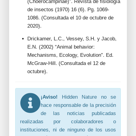
(Choerocampinae)”. Revista de fisiología
de insectos (1970) 16 (6). Pg. 1069-
1086. (Consultada el 10 de octubre de
2020).
Drickamer, L.C., Vessey, S.H. y Jacob,
E.N. (2002) “Animal behavior:
Mechanisms, Ecology, Evolution”. Ed.
McGraw-Hill. (Consultada el 12 de
octubre).
¡Aviso!
Hidden Nature no se
hace responsable de la precisión
de las noticias publicadas
realizadas por colaboradores o
instituciones, ni de ninguno de los usos