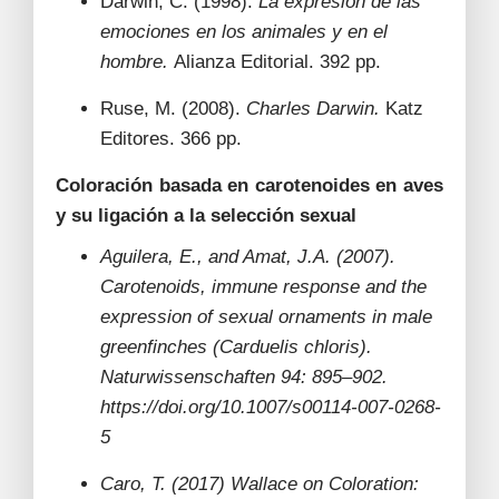
Darwin, C. (1998).
La expresión de las
emociones en los animales y en el
hombre.
Alianza Editorial. 392 pp.
Ruse, M. (2008).
Charles Darwin.
Katz
Editores. 366 pp.
Coloración basada en carotenoides en aves
y su ligación a la selección sexual
Aguilera, E., and Amat, J.A. (2007).
Carotenoids, immune response and the
expression of sexual ornaments in male
greenfinches (Carduelis chloris).
Naturwissenschaften 94: 895–902.
https://doi.org/10.1007/s00114-007-0268-
5
Caro, T. (2017) Wallace on Coloration: