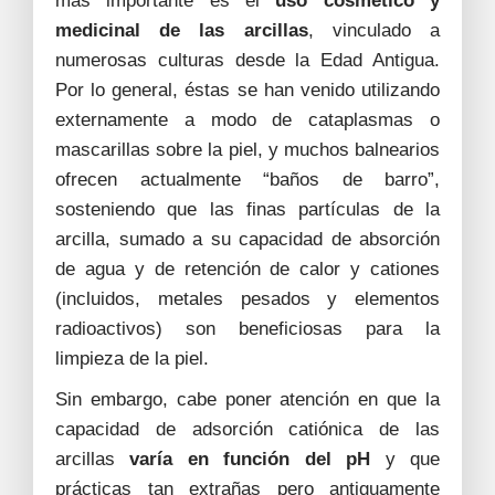
más importante es el
uso cosmético y
medicinal de las arcillas
, vinculado a
numerosas culturas desde la Edad Antigua.
Por lo general, éstas se han venido utilizando
externamente a modo de cataplasmas o
mascarillas sobre la piel, y muchos balnearios
ofrecen actualmente “baños de barro”,
sosteniendo que las finas partículas de la
arcilla, sumado a su capacidad de absorción
de agua y de retención de calor y cationes
(incluidos, metales pesados y elementos
radioactivos) son beneficiosas para la
limpieza de la piel.
Sin embargo, cabe poner atención en que la
capacidad de adsorción catiónica de las
arcillas
varía en función del pH
y que
prácticas tan extrañas pero antiguamente