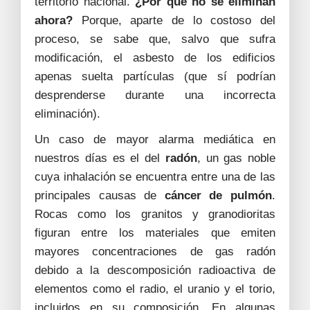
territorio nacional.
¿Por qué no se eliminan
ahora?
Porque, aparte de lo costoso del
proceso, se sabe que, salvo que sufra
modificación, el asbesto de los edificios
apenas suelta partículas (que sí podrían
desprenderse durante una incorrecta
eliminación).
Un caso de mayor alarma mediática en
nuestros días es el del
radón
, un gas noble
cuya inhalación se encuentra entre una de las
principales causas de
cáncer de pulmón
.
Rocas como los granitos y granodioritas
figuran entre los materiales que emiten
mayores concentraciones de gas radón
debido a la descomposición radioactiva de
elementos como el radio, el uranio y el torio,
incluidos en su composición. En algunas