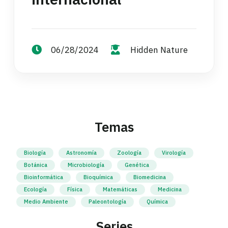
06/28/2024
Hidden Nature
Temas
Biología
Astronomía
Zoología
Virología
Botánica
Microbiología
Genética
Bioinformática
Bioquímica
Biomedicina
Ecología
Física
Matemáticas
Medicina
Medio Ambiente
Paleontología
Química
Series