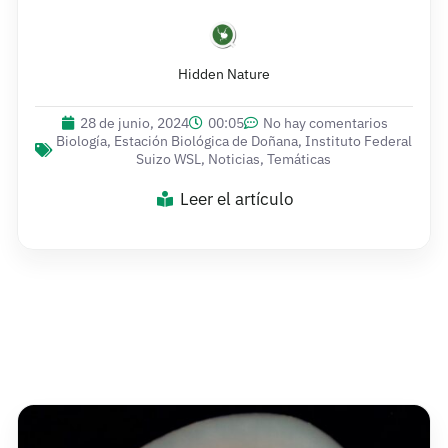
Hidden Nature
28 de junio, 2024
00:05
No hay comentarios
Biología
,
Estación Biológica de Doñana
,
Instituto Federal
Suizo WSL
,
Noticias
,
Temáticas
Leer el artículo