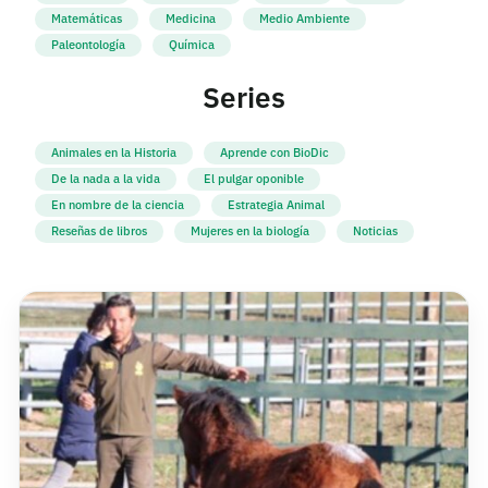
Matemáticas
Medicina
Medio Ambiente
Paleontología
Química
Series
Animales en la Historia
Aprende con BioDic
De la nada a la vida
El pulgar oponible
En nombre de la ciencia
Estrategia Animal
Reseñas de libros
Mujeres en la biología
Noticias