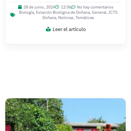
28 de junio, 2024
12:06
No hay comentarios
Biología
,
Estación Biológica de Doñana
,
General
,
ICTS
Doñana
,
Noticias
,
Temáticas
Leer el artículo