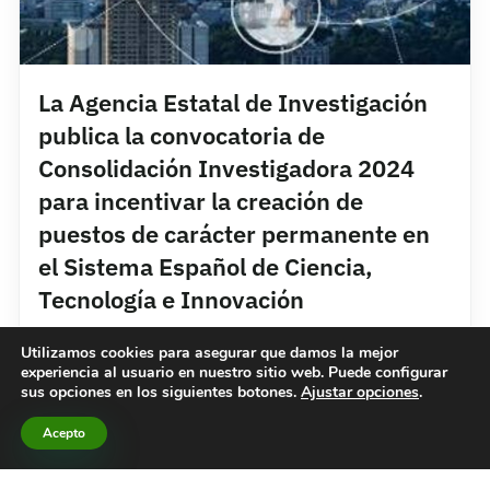
La Agencia Estatal de Investigación
publica la convocatoria de
Consolidación Investigadora 2024
para incentivar la creación de
puestos de carácter permanente en
el Sistema Español de Ciencia,
Tecnología e Innovación
Utilizamos cookies para asegurar que damos la mejor
experiencia al usuario en nuestro sitio web. Puede configurar
sus opciones en los siguientes botones.
Ajustar opciones
.
Hidden Nature
Acepto
27 de junio, 2024
13:06
No hay comentarios
Agencia Estatal de Investigación (AEI)
,
General
,