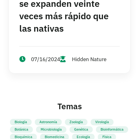
se expanden veinte
veces más rápido que
las nativas
07/16/2024
Hidden Nature
Temas
Biología
Astronomía
Zoología
Virología
Botánica
Microbiología
Genética
Bioinformática
Bioquímica
Biomedicina
Ecología
Física