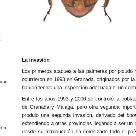
s
o
La invasión
Los primeros ataques a las palmeras por picudo 
ocurrieron en 1993 en Granada, originados por l
oras
habían tenido una inspección adecuada ni un contro
Entre los años 1993 y 2000 se controló la pobla
de Granada y Málaga, pero otra segunda import
produjo una segunda invasión, derivado del
boo
extendiendo a otras provincias llegando a ser un
ión
desde su introducción ha colonizado todo el pa
.