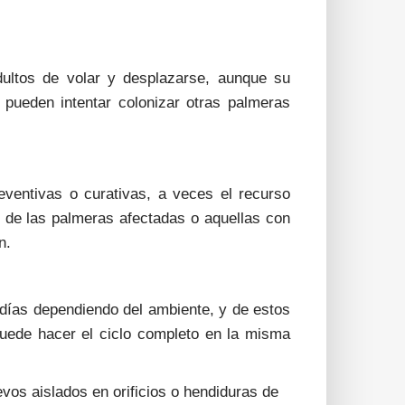
dultos de volar y desplazarse, aunque su
, pueden intentar colonizar otras palmeras
reventivas o curativas, a veces el recurso
s de las palmeras afectadas o aquellas con
n.
días dependiendo del ambiente, y de estos
Puede hacer el ciclo completo en la misma
os aislados en orificios o hendiduras de