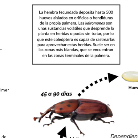
,
rimer
a de