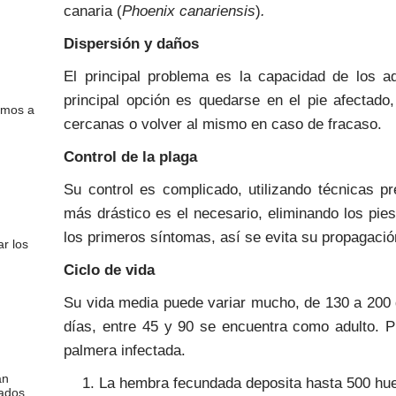
canaria (
Phoenix canariensis
)
.
Dispersión y daños
El principal problema es la capacidad de los a
principal opción es quedarse en el pie afectado
nemos a
cercanas o volver al mismo en caso de fracaso.
Control de la plaga
Su control es complicado, utilizando técnicas p
más drástico es el necesario, eliminando los pie
los primeros síntomas, así se evita su propagació
ar los
Ciclo de vida
Su vida media puede variar mucho, de 130 a 200 
días, entre 45 y 90 se encuentra como adulto. 
palmera infectada.
an
La hembra fecundada deposita hasta 500 huev
ados...