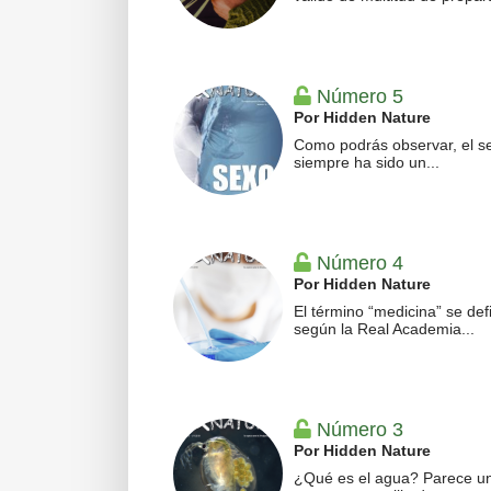
Número 5
Por Hidden Nature
Como podrás observar, el s
siempre ha sido un...
Número 4
Por Hidden Nature
El término “medicina” se def
según la Real Academia...
Número 3
Por Hidden Nature
¿Qué es el agua? Parece u