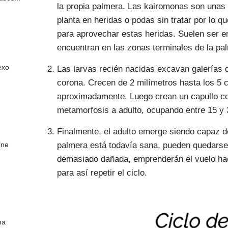
la propia palmera. Las kairomonas son unas 
planta en heridas o podas sin tratar por lo q
para aprovechar estas heridas. Suelen ser 
encuentran en las zonas terminales de la pa
exo
Las larvas recién nacidas excavan galerías d
corona. Crecen de 2 milímetros hasta los 5 
aproximadamente. Luego crean un capullo con
metamorfosis a adulto, ocupando entre 15 y 
Finalmente, el adulto emerge siendo capaz d
palmera está todavía sana, pueden quedarse e
ine
demasiado dañada, emprenderán el vuelo ha
para así repetir el ciclo.
na