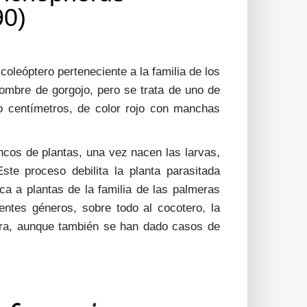
90)
 coleóptero perteneciente a la familia de los
ombre de gorgojo, pero se trata de uno de
o centímetros, de color rojo con manchas
ncos de plantas, una vez nacen las larvas,
ste proceso debilita la planta parasitada
a a plantas de la familia de las palmeras
rentes géneros, sobre todo al cocotero, la
ilera, aunque también se han dado casos de