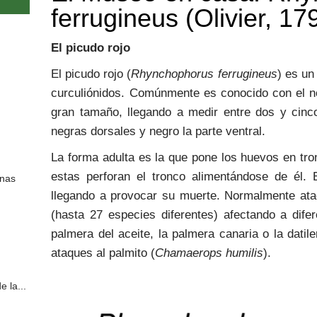
ferrugineus (Olivier, 17
El picudo rojo
El picudo rojo (
Rhynchophorus ferrugineus
) es un
curculiónidos. Comúnmente es conocido con el n
gran tamaño, llegando a medir entre dos y cinc
negras dorsales y negro la parte ventral.
La forma adulta es la que pone los huevos en tro
estas perforan el tronco alimentándose de él. E
unas
llegando a provocar su muerte. Normalmente atac
(hasta 27 especies diferentes) afectando a dife
palmera del aceite, la palmera canaria o la dat
ataques al palmito (
Chamaerops humilis
).
e la...