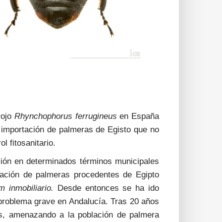
rojo
Rhynchophorus ferrugineus
en España
a importación de palmeras de Egisto que no
l fitosanitario.
ción en determinados términos municipales
ación de palmeras procedentes de Egipto
m inmobiliario.
Desde entonces se ha ido
 problema grave en Andalucía. Tras 20 años
ís, amenazando a la población de palmera