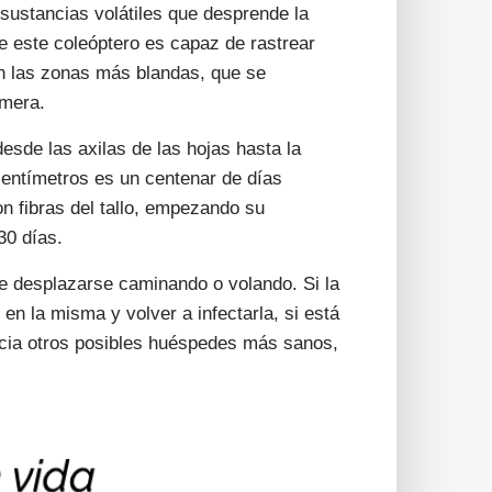
sustancias volátiles que desprende la
ue este coleóptero es capaz de rastrear
en las zonas más blandas, que se
lmera.
esde las axilas de las hojas hasta la
centímetros es un centenar de días
 fibras del tallo, empezando su
30 días.
e desplazarse caminando o volando. Si la
n la misma y volver a infectarla, si está
cia otros posibles huéspedes más sanos,