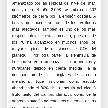
amenazado por las subidas del nivel del mar,
que ya en el año 2.008 se cobraron 602
kilómetros de tierra por la erosión costera. A
la vez que puede ser uno de los territorios
más afectados, también es uno de los más
responsables de esta amenaza, pues desde
los 70 ha alcanzado en muchos años los
mayores picos de emisiones de CO
del
2
planeta. Por otra parte, la Península de
Leizhou se verá amenazada por tormentas y
huracanes debido en cierta medida a la
desaparición de los manglares de la costa
meridional, (que funcionan como escudo
absorbiendo el 80% de la energía del oleaje)
fruto tanto del cambio climático como de la
sobreexplotación de estos ecosistemas en los
cultivos de camarones.