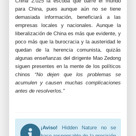
China
2.025 la escoba que barre el mundo
para China, pues aunque aún no se tiene
demasiada información, beneficiará a las
empresas locales y nacionales. Aunque la
liberalización de China es más que evidente, y
poco más que la burocracia y la austeridad le
quedan de la herencia comunista, quizás
algunas enseñanzas del dirigente Mao Zedong
siguen presentes en la mente de los políticos
chinos
“No dejen que los problemas se
acumulen y causen muchas complicaciones
antes de resolverlos.”
¡Aviso!
Hidden Nature no se
hace responsable de la precisión