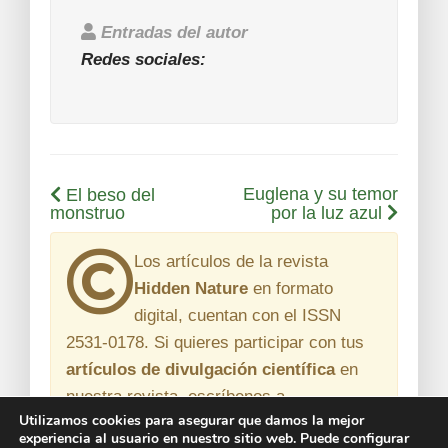
Entradas del autor
Redes sociales:
Euglena y su temor
El beso del
monstruo
por la luz azul
Los artículos de la revista
Hidden Nature
en formato
digital, cuentan con el
ISSN
2531-0178
. Si quieres participar con tus
artículos de divulgación científica
en
nuestra revista, escríbenos a
Utilizamos cookies para asegurar que damos la mejor
revista@hidden-nature.com
experiencia al usuario en nuestro sitio web. Puede configurar