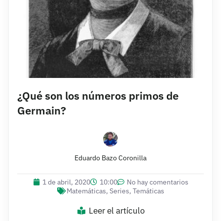
¿Qué son los números primos de
Germain?
Eduardo Bazo Coronilla
1 de abril, 2020
10:00
No hay comentarios
Matemáticas
,
Series
,
Temáticas
Leer el artículo