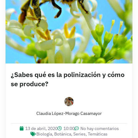
¿Sabes qué es la polinización y cómo
se produce?
Claudia López-Morago Casamayor
13 de abril, 2020
10:00
No hay comentarios
Biología
,
Botánica
,
Series
,
Temáticas