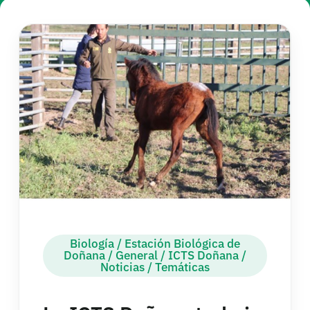
Biología
/
Estación Biológica de
Doñana
/
General
/
ICTS Doñana
/
Noticias
/
Temáticas