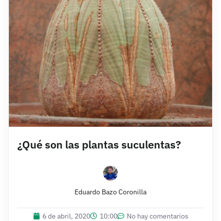
¿Qué son las plantas suculentas?
Eduardo Bazo Coronilla
6 de abril, 2020
10:00
No hay comentarios